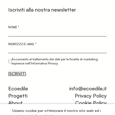
Iscriviti alla nostra newsletter
NOME
*
INDIRIZZO E-MAIL
*
Acconsento al trattamento dei dati per le finalità di marketing
espresse nell'Informativa Privacy
ISCRIVITI
Ecoedile
info@ecoedile.it
Progetti
Privacy Policy
About
Cookie Policy
Certificazioni
Terms and
Usiamo cookie per ottimizzare il nostro sito web ed i