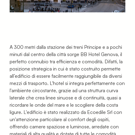
A 300 metri dalla stazione dei treni Principe e a pochi
minuti dal centro della città sorge BB Hotel Genova, il
perfetto connubio tra efficienza e comodità. Difatti, la
posizione strategica in cui è stato costruito permette
all’edificio di essere facilmente raggiungibile da diversi
mezzi di trasporto. L'hotel si integra perfettamente con
l'ambiente circostante, grazie ad una struttura curva
laterale che crea linee sinuose e di continuità, quasi a
ricordare le onde del mare e le scogliere della costa
ligure. L'edificio è stato realizzato da Ecoedile Srl con
un'attenzione particolare al comfort degli ospiti,
offrendo camere spaziose e luminose, arredate con
materiali di alta qualità e dotate di tutte le comodità